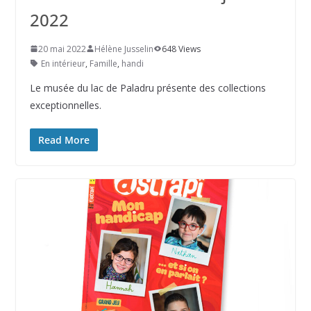
2022
20 mai 2022
Hélène Jusselin
648 Views
En intérieur
,
Famille
,
handi
Le musée du lac de Paladru présente des collections
exceptionnelles.
Read More