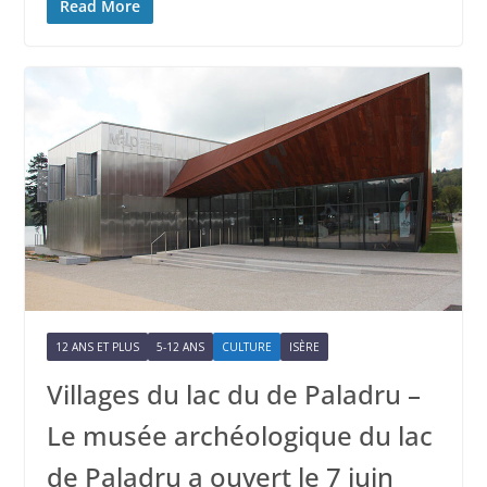
Read More
12 ANS ET PLUS
5-12 ANS
CULTURE
ISÈRE
Villages du lac du de Paladru –
Le musée archéologique du lac
de Paladru a ouvert le 7 juin