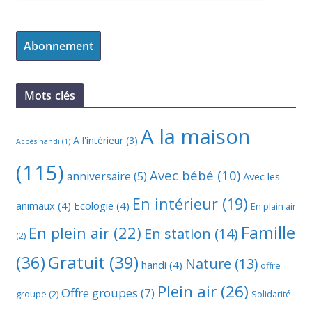
Abonnement
Mots clés
A la maison
A l'intérieur
(3)
Accès handi
(1)
(115)
Avec bébé
(10)
anniversaire
(5)
Avec les
En intérieur
(19)
animaux
(4)
Ecologie
(4)
En plain air
Famille
En plein air
(22)
En station
(14)
(2)
(36)
Gratuit
(39)
Nature
(13)
handi
(4)
offre
Plein air
(26)
Offre groupes
(7)
groupe
(2)
Solidarité