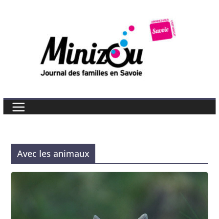
Skip
to
content
Avec les animaux