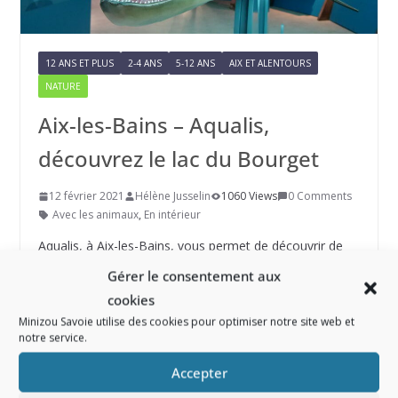
12 ANS ET PLUS
2-4 ANS
5-12 ANS
AIX ET ALENTOURS
NATURE
Aix-les-Bains – Aqualis,
découvrez le lac du Bourget
12 février 2021
Hélène Jusselin
1060 Views
0 Comments
Avec les animaux
,
En intérieur
Aqualis, à Aix-les-Bains, vous permet de découvrir de
façon ludique le Lac du Bourget.
Gérer le consentement aux
cookies
Read More
Minizou Savoie utilise des cookies pour optimiser notre site web et
notre service.
Accepter