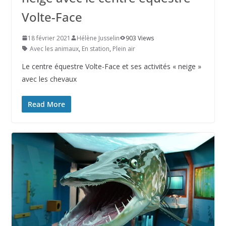
Volte-Face
18 février 2021
Hélène Jusselin
903 Views
Avec les animaux
,
En station
,
Plein air
Le centre équestre Volte-Face et ses activités « neige »
avec les chevaux
Read More