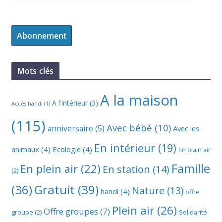
Abonnement
Mots clés
A la maison
A l'intérieur
(3)
Accès handi
(1)
(115)
Avec bébé
(10)
anniversaire
(5)
Avec les
En intérieur
(19)
animaux
(4)
Ecologie
(4)
En plain air
Famille
En plein air
(22)
En station
(14)
(2)
(36)
Gratuit
(39)
Nature
(13)
handi
(4)
offre
Plein air
(26)
Offre groupes
(7)
groupe
(2)
Solidarité