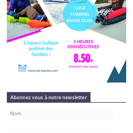
Abonnez vous à notre newsletter