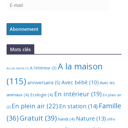
Abonnement
Mots clés
A la maison
A l'intérieur
(3)
Accès handi
(1)
(115)
Avec bébé
(10)
anniversaire
(5)
Avec les
En intérieur
(19)
animaux
(4)
Ecologie
(4)
En plain air
Famille
En plein air
(22)
En station
(14)
(2)
(36)
Gratuit
(39)
Nature
(13)
handi
(4)
offre