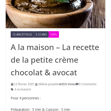
12 ANS ET PLUS
5-12 ANS
EVEIL
A la maison – La recette
de la petite crème
chocolat & avocat
12 février 2021
Hélène Jusselin
856 Views
0 Comments
A la maison
Pour 4 personnes :
Préparation : 5 min & Cuisson : 5 min