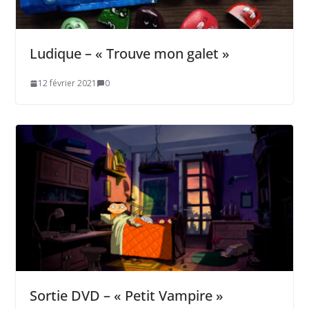
Ludique – « Trouve mon galet »
12 février 2021
0
Sortie DVD – « Petit Vampire »