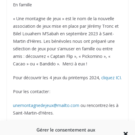
En famille
« Une montagne de jeux » est le nom de la nouvelle
association de jeux mise en place par Jérémy Tronc et
Bilel Louahem M’Sabah en septembre 2023 à Saint-
Martin d’Hères. Les bénévoles nous ont préparé une
sélection de jeux pour s’amuser en famille ou entre
amis : découvrez « Captain Flip », « Pickomino », «
Cacao » ou « Bandido ». Merci à eux !
Pour découvrir les 4 jeux du printemps 2024,
cliquez ICI.
Pour les contacter :
unemontagnedejeux@mailto.com
ou rencontrez-les à
Saint-Martin-d’Hères.
https://www.facebook.com/profile.php?
Gérer le consentement aux
id=61552274278235