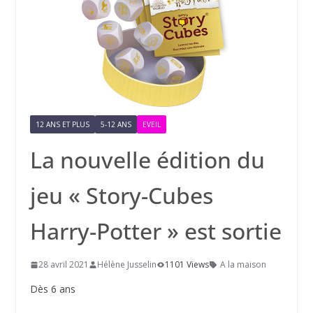
12 ANS ET PLUS
5-12 ANS
EVEIL
La nouvelle édition du
jeu « Story-Cubes
Harry-Potter » est sortie
28 avril 2021
Hélène Jusselin
1101 Views
A la maison
Dès 6 ans