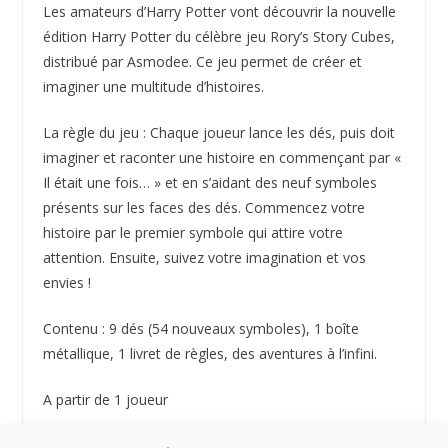
Les amateurs d’Harry Potter vont découvrir la nouvelle
édition Harry Potter du célèbre jeu Rory’s Story Cubes,
distribué par Asmodee. Ce jeu permet de créer et
imaginer une multitude d’histoires.
La règle du jeu : Chaque joueur lance les dés, puis doit
imaginer et raconter une histoire en commençant par «
Il était une fois… » et en s’aidant des neuf symboles
présents sur les faces des dés. Commencez votre
histoire par le premier symbole qui attire votre
attention. Ensuite, suivez votre imagination et vos
envies !
Contenu : 9 dés (54 nouveaux symboles), 1 boîte
métallique, 1 livret de règles, des aventures à l’infini.
A partir de 1 joueur
Durée moyenne du jeu : 10 minutes