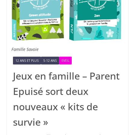
Famille Savoie
12 ANS ET PLUS
5-12 ANS
EVEIL
Jeux en famille – Parent
Epuisé sort deux
nouveaux « kits de
survie »