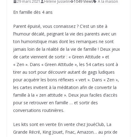
29 mars 2021
Hélène Jusselin
1049 Views
A la maison
En famille dès 4 ans
Parent épuisé, vous connaissez ? C’est un site à
l’humour décalé, peignant la vie des parents avec un
ton humoristique mais dont les remarques ne sont
jamais loin de la réalité de la vie de famille ! Deux jeux
de carte viennent de sortir : « Green Attitude » et
« Zen ». Dans « Green Attitude », les 54 cartes sont à
tirer au sort pour découvrir autant de gags ludiques
pour acquérir les bons réflexes « vert ». Dans « Zen »,
les cartes invitent à la méditation afin de convertir la
famille à la « zen attitude ». Deux jeux faciles d’accès
pour se retrouver en famille … et sortir des
conversations routinières.
Les kits sont en vente En vente chez JouéClub, La
Grande Récré, King Jouet, Fnac, Amazon… au prix de