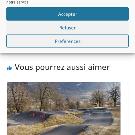
notre service.
Article écrit en décembre 2024
Accepter
Refuser
« Parution de « Mômissime », un nouveau journal
pour les 4/8 ans
Préférences
Livre documentaire – « Petites Bêtes en très gros »
Vous pourrez aussi aimer