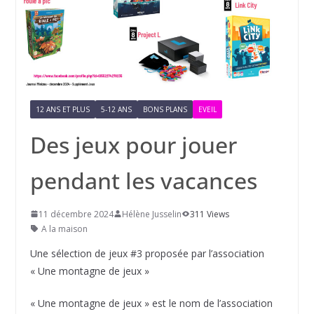
12 ANS ET PLUS
5-12 ANS
BONS PLANS
EVEIL
Des jeux pour jouer
pendant les vacances
11 décembre 2024
Hélène Jusselin
311 Views
A la maison
Une sélection de jeux #3 proposée par l’association
« Une montagne de jeux »
« Une montagne de jeux » est le nom de l’association