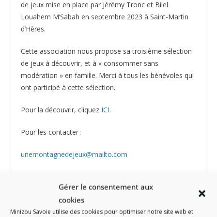
de jeux mise en place par Jérémy Tronc et Bilel
Louahem M’Sabah en septembre 2023 à Saint-Martin
d’Hères.
Cette association nous propose sa troisième sélection
de jeux à découvrir, et à « consommer sans
modération » en famille. Merci à tous les bénévoles qui
ont participé à cette sélection.
Pour la découvrir, cliquez
ICI
.
Pour les contacter :
unemontagnedejeux@mailto.com
ou rencontrez-les à Saint-Martin-d’Hères.
Gérer le consentement aux
https://www.facebook.com/profile.php?
cookies
id=61552274278235
Minizou Savoie utilise des cookies pour optimiser notre site web et