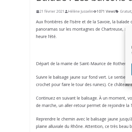
21 février 2021
Hélène Jusselin
1071 Views
Gratuit
Aux frontières de l’Isère et de la Savoie, la bala
panoramas sur les montagnes de Chartreuse, sur le
heure l’été.
Départ de la mairie de Saint-Maurice de Rotherens.
Suivre le balisage jaune sur fond vert. Le sentier 
crochet pour faire le tour des ruines). Ce château 
Continuez en suivant le balisage. À un moment, vou
de marche, un aller-retour permet de rejoindre la 
Reprendre le chemin avec le balisage jaune jusqu’à
plaine alluviale du Rhône. Attention, ce très beau 