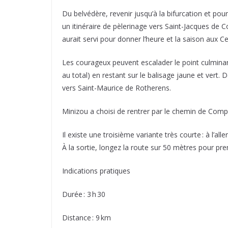
Du belvédère, revenir jusqu’à la bifurcation et po
un itinéraire de pèlerinage vers Saint-Jacques de Co
aurait servi pour donner l’heure et la saison aux C
Les courageux peuvent escalader le point culminan
au total) en restant sur le balisage jaune et vert.
vers Saint-Maurice de Rotherens.
Minizou a choisi de rentrer par le chemin de Compo
Il existe une troisième variante très courte : à l’a
À la sortie, longez la route sur 50 mètres pour pr
Indications pratiques
Durée : 3 h 30
Distance : 9 km