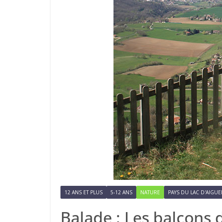
12 ANS ET PLUS
5-12 ANS
NATURE
PAYS DU LAC D'AIGUE
Balade : Les balcons