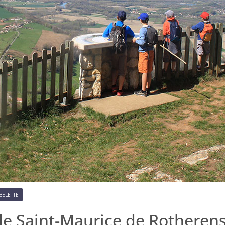
BELETTE
 de Saint-Maurice de Rotheren