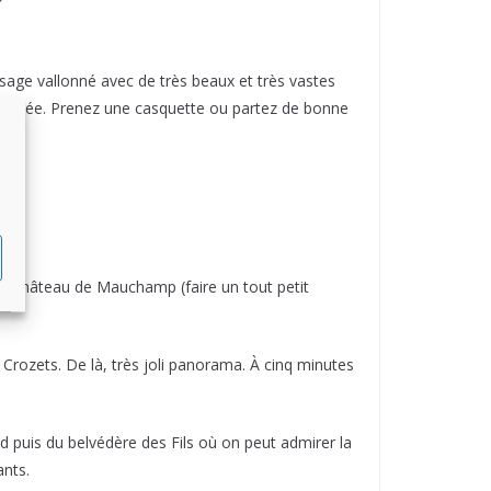
ysage vallonné avec de très beaux et très vastes
oleillée. Prenez une casquette ou partez de bonne
s du Château de Mauchamp (faire un tout petit
 Crozets. De là, très joli panorama. À cinq minutes
d puis du belvédère des Fils où on peut admirer la
ants.