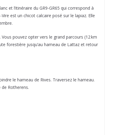
lanc et l’itinéraire du GR9-GR65 qui correspond à
Vire est un chicot calcaire posé sur le lapiaz. Elle
cembre.
). Vous pouvez opter vers le grand parcours (12 km
oute forestière jusqu’au hameau de Lattaz et retour
 rejoindre le hameau de Rives. Traversez le hameau.
e de Rotherens.