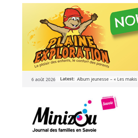
Skip
to
content
Latest:
6 août 2026