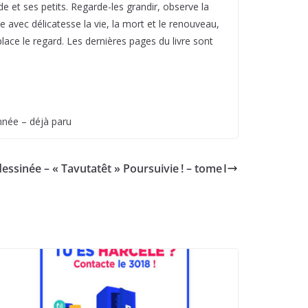
arde et ses petits. Regarde-les grandir, observe la
te avec délicatesse la vie, la mort et le renouveau,
lace le regard. Les dernières pages du livre sont
nnée – déjà paru
ssinée – « Tavutatêt » Poursuivie ! – tome I