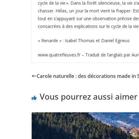
cycle de la vie ». Dans la forêt silencieuse, la vie s
chasser. Hélas, un jour la mort vient la frapper. Es
tout en s’appuyant sur une observation précise des 
consacrées à des explications sur le cycle de la vi
« Renarde » : Isabel Thomas et Daniel Egneus
www.quatrefleuves.fr – Traduit de l’anglais par A
Carole naturelle : des décorations made in S
Vous pourrez aussi aimer