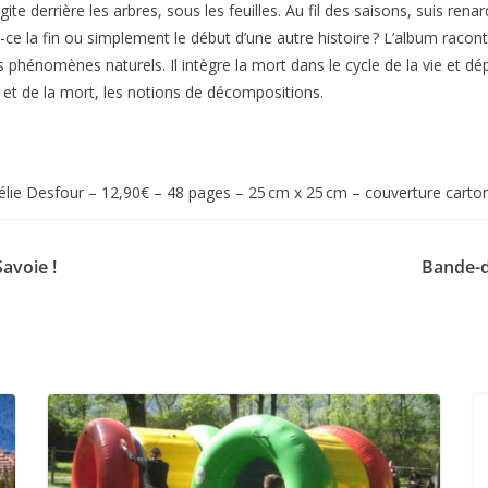
’agite derrière les arbres, sous les feuilles. Au fil des saisons, suis ren
t-ce la fin ou simplement le début d’une autre histoire ? L’album racon
phénomènes naturels. Il intègre la mort dans le cycle de la vie et dép
e et de la mort, les notions de décompositions.
urélie Desfour – 12,90€ – 48 pages – 25 cm x 25 cm – couverture carto
avoie !
Bande-de