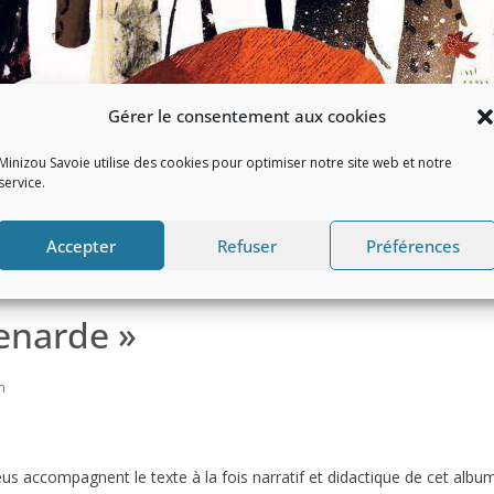
Gérer le consentement aux cookies
Minizou Savoie utilise des cookies pour optimiser notre site web et notre
service.
Accepter
Refuser
Préférences
enarde »
n
us accompagnent le texte à la fois narratif et didactique de cet album