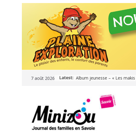
Skip
to
content
Latest:
7 août 2026