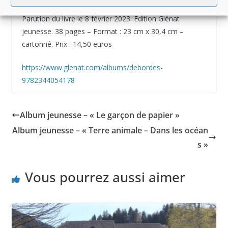
Parution du livre le 8 février 2023. Edition Glénat
jeunesse. 38 pages – Format : 23 cm x 30,4 cm –
cartonné. Prix : 14,50 euros
https://www.glenat.com/albums/debordes-
9782344054178
Album jeunesse – « Le garçon de papier »
Album jeunesse – « Terre animale – Dans les océan
s »
Vous pourrez aussi aimer