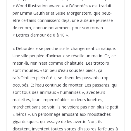
« World illustration award ». « Débordés » est traduit
par Emma Gauthier et Susie Morgenstern, que peut-
être certains connaissent déjà, une auteure jeunesse
de renom, connue notamment pour son roman
« Lettres d’amour de 0 à 10 ».
« Débordés » se penche sur le changement climatique.
Une ville peuplée d’animaux se réveille un matin. Or, ce
matin-là, rien n’est comme d’habitude. Les trottoirs
sont mouillés. « Un peu d’eau sous les pieds, ça
rafraîchit en plein été », se disent les passants trop
occupés. Et l’eau continue de monter. Les passants, qui
sont tous des animaux « humanisés », avec leurs
mallettes, leurs imperméables ou leurs lunettes,
marchent sans se voir. Ils ne voient pas non plus le petit
« héros », un personnage amusant aux moustaches
gigantesques, qui essaye de les avertir. Non, ils
discutent, inventent toutes sortes d’histoires farfelues à